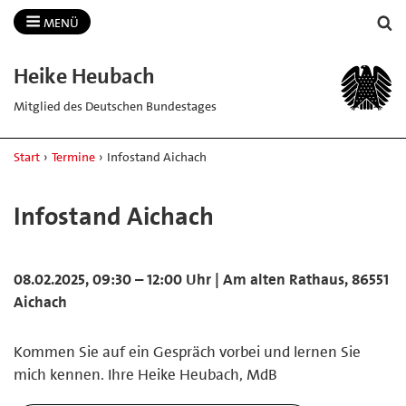
MENÜ
Heike Heubach
Mitglied des Deutschen Bundestages
Start
›
Termine
›
Infostand Aichach
Infostand Aichach
08.02.2025, 09:30 – 12:00 Uhr | Am alten Rathaus, 86551
Aichach
Kommen Sie auf ein Gespräch vorbei und lernen Sie
mich kennen. Ihre Heike Heubach, MdB