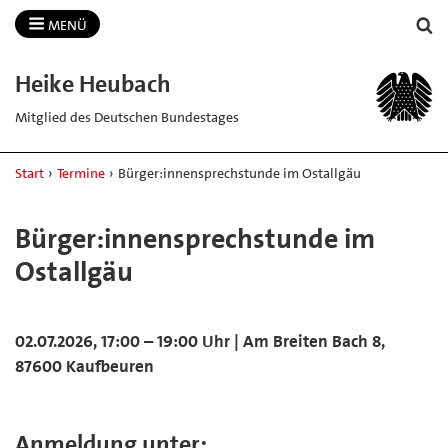
MENÜ
Heike Heubach
Mitglied des Deutschen Bundestages
Start
›
Termine
›
Bürger:innensprechstunde im Ostallgäu
Bürger:innensprechstunde im
Ostallgäu
02.07.2026, 17:00 – 19:00 Uhr | Am Breiten Bach 8,
87600 Kaufbeuren
Anmeldung unter: