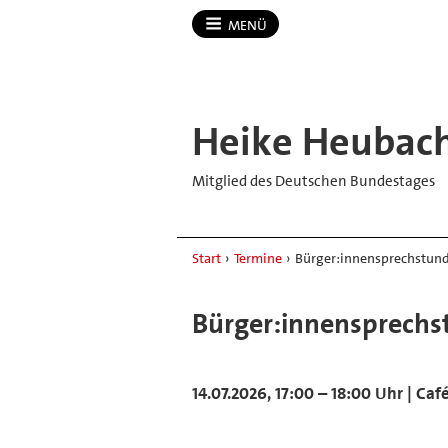
MENÜ
Heike Heubac
Mitglied des Deutschen Bundestages
Start
›
Termine
›
Bürger:innensprechstund
Bürger:innensprechs
14.07.2026, 17:00 – 18:00 Uhr | Ca