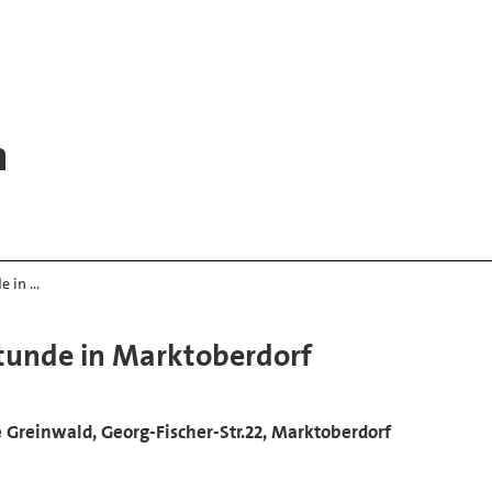
h
e in …
tunde in Marktoberdorf
fé Greinwald, Georg-Fischer-Str.22, Marktoberdorf