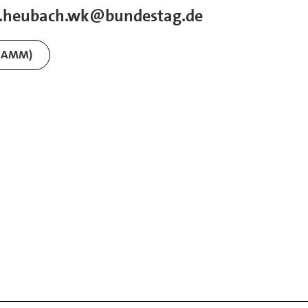
e.heubach.wk@bundestag.de
RAMM)