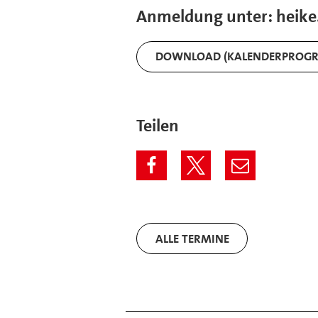
Anmeldung unter: heik
DOWNLOAD (KALENDERPROG
Teilen
ALLE TERMINE